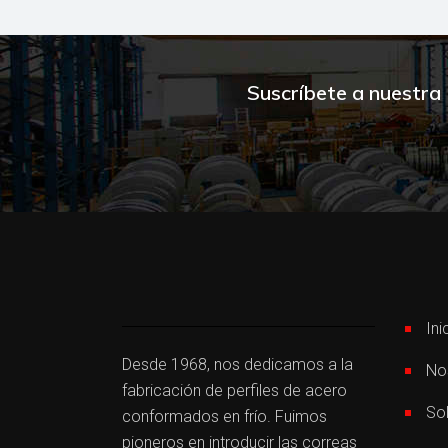
Suscríbete a nuestra
Ini
Desde 1968, nos dedicamos a la
No
fabricación de perfiles de acero
So
conformados en frío. Fuimos
pioneros en introducir las correas