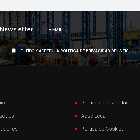
 Newsletter
HE LEÍDO Y ACEPTO LA
DEL SITIO
POLÍTICA DE PRIVACIDAD
cio
Política de Privacidad
sotros
Aviso Legal
luciones
Política de Cookies